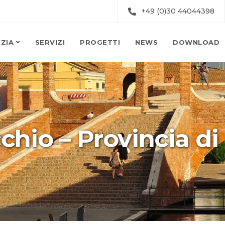
+49 (0)30 44044398
ZIA
SERVIZI
PROGETTI
NEWS
DOWNLOAD
hio – Provincia di 