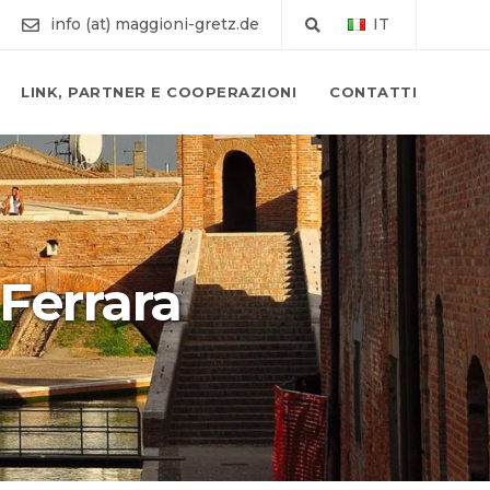
info (at) maggioni-gretz.de
IT
LINK, PARTNER E COOPERAZIONI
CONTATTI
Ferrara