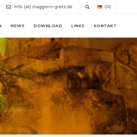
info (at) maggioni-gretz.de
DE
N
NEWS
DOWNLOAD
LINKS
KONTAKT