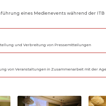
hführung eines Medienevents während der ITB 
stellung und Verbreitung von Pressemitteilungen
ung von Veranstaltungen in Zusammenarbeit mit der Ag