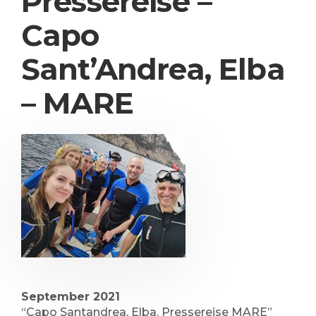
Pressereise –
Capo
Sant’Andrea, Elba
– MARE
September 2021
“Capo Santandrea, Elba. Pressereise MARE”