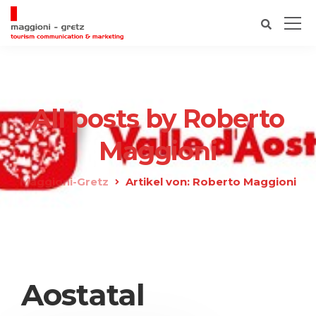
All posts by Roberto
Maggioni
Maggioni-Gretz
Artikel von: Roberto Maggioni
Aostatal