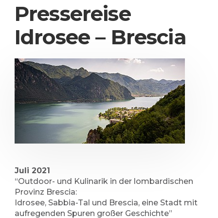
Pressereise
Idrosee – Brescia
Juli 2021
“Outdoor- und Kulinarik in der lombardischen
Provinz Brescia:
Idrosee, Sabbia-Tal und Brescia, eine Stadt mit
aufregenden Spuren großer Geschichte”