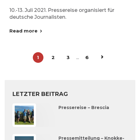
10.-13. Juli 2021. Pressereise organisiert für
deutsche Journalisten.
Read more
1
2
3
...
6
LETZTER BEITRAG
Pressereise – Brescia
Pressemitteilung – Knokke-