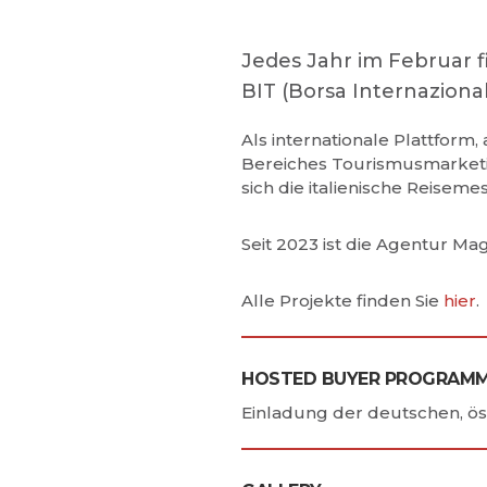
Jedes Jahr im Februar fi
BIT (Borsa Internazional
Als internationale Plattform,
Bereiches Tourismusmarketin
sich die italienische Reiseme
Seit 2023 ist die Agentur M
Alle Projekte finden Sie
hier
.
HOSTED BUYER PROGRAM
Einladung der deutschen, ö