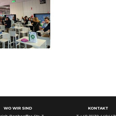
WO WIR SIND
KONTAKT