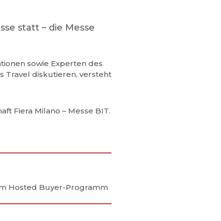
sse statt – die Messe
nationen sowie Experten des
Travel diskutieren, versteht
ft Fiera Milano – Messe BIT.
 zum Hosted Buyer-Programm