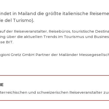
ndet in Mailand die größte italienische Reiseme
e del Turismo).
 auf der Reiseveranstalter, Reisebüros, touristische Desti
g über die aktuellen Trends im Tourismus und Business 
sse BIT.
aggioni Gretz GmbH Partner der Mailänder Messegesellscha
ME
sterreichischen und schweizerischen Reiseveranstalter