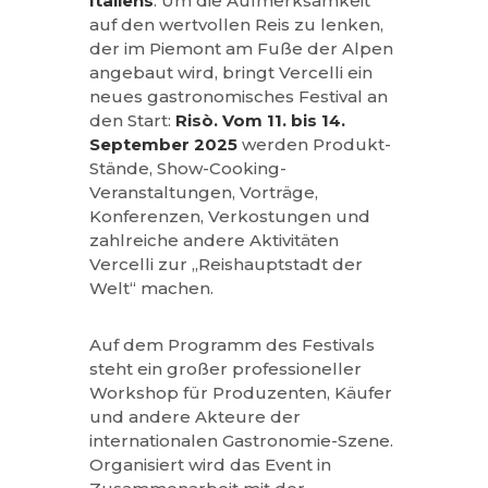
Italiens
. Um die Aufmerksamkeit
auf den wertvollen Reis zu lenken,
der im Piemont am Fuße der Alpen
angebaut wird, bringt Vercelli ein
neues gastronomisches Festival an
den Start:
Risò. Vom 11. bis 14.
September 2025
werden Produkt-
Stände, Show-Cooking-
Veranstaltungen, Vorträge,
Konferenzen, Verkostungen und
zahlreiche andere Aktivitäten
Vercelli zur „Reishauptstadt der
Welt“ machen.
Auf dem Programm des Festivals
steht ein großer professioneller
Workshop für Produzenten, Käufer
und andere Akteure der
internationalen Gastronomie-Szene.
Organisiert wird das Event in