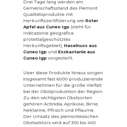
Drei Tage lang werden am
Gemeinschaftsstand des Piemont
Qualitätsprodukte mit
Herkunftszertifizierung wie
Roter
Apfel aus Cuneo Igp
(steht für
Indicazione geografica
protetta/geschütztes
Herkunftsgebiet),
Haselnuss aus
Cuneo Igp
und
Esskastanie aus
Cuneo Igp
vorgestellt.
Über diese Produkte hinaus sorgen
insgesamt fast 6000 produzierende
Unternehmen für die große Vielfalt
bei der Obstproduktion der Region.
Zu den wichtigsten Obstsorten
gehören Actinidia, Aprikose, Birne,
Nektarine, Pfirsich und Pflaume.
Der Umsatz des piemontesischen
Obstsektors wird auf 350 bis 400