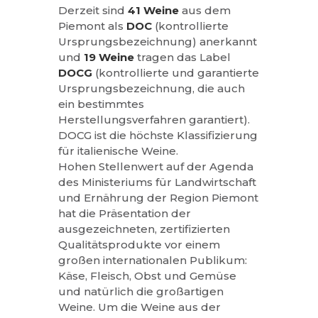
Derzeit sind
41 Weine
aus dem
Piemont als
DOC
(kontrollierte
Ursprungsbezeichnung) anerkannt
und
19 Weine
tragen das Label
DOCG
(kontrollierte und garantierte
Ursprungsbezeichnung, die auch
ein bestimmtes
Herstellungsverfahren garantiert).
DOCG ist die höchste Klassifizierung
für italienische Weine.
Hohen Stellenwert auf der Agenda
des Ministeriums für Landwirtschaft
und Ernährung der Region Piemont
hat die Präsentation der
ausgezeichneten, zertifizierten
Qualitätsprodukte vor einem
großen internationalen Publikum:
Käse, Fleisch, Obst und Gemüse
und natürlich die großartigen
Weine. Um die Weine aus der