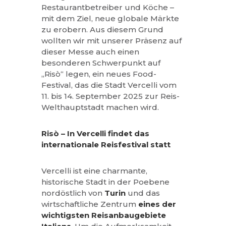
Restaurantbetreiber und Köche –
mit dem Ziel, neue globale Märkte
zu erobern. Aus diesem Grund
wollten wir mit unserer Präsenz auf
dieser Messe auch einen
besonderen Schwerpunkt auf
„Risò“ legen, ein neues Food-
Festival, das die Stadt Vercelli vom
11. bis 14. September 2025 zur Reis-
Welthauptstadt machen wird.
Risò – In Vercelli findet das
internationale Reisfestival statt
Vercelli ist eine charmante,
historische Stadt in der Poebene
nordöstlich von
Turin
und das
wirtschaftliche Zentrum
eines der
wichtigsten Reisanbaugebiete