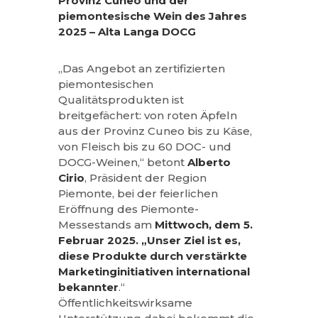
Provinz Cuneo und
der
piemontesische Wein des Jahres
2025 – Alta Langa DOCG
„Das Angebot an zertifizierten
piemontesischen
Qualitätsprodukten ist
breitgefächert: von roten Äpfeln
aus der Provinz Cuneo bis zu Käse,
von Fleisch bis zu 60 DOC- und
DOCG-Weinen,“ betont
Alberto
Cirio
, Präsident der Region
Piemonte, bei der feierlichen
Eröffnung des Piemonte-
Messestands am
Mittwoch,
dem 5.
Februar 2025. „Unser Ziel ist es,
diese Produkte durch verstärkte
Marketinginitiativen
international
bekannter
.“
Öffentlichkeitswirksame