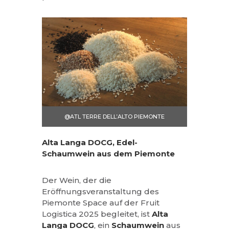
@ATL TERRE DELL’ALTO PIEMONTE
Alta Langa DOCG, Edel-
Schaumwein aus dem Piemonte
Der Wein, der die
Eröffnungsveranstaltung des
Piemonte Space auf der Fruit
Logistica 2025 begleitet, ist
Alta
Langa DOCG
, ein
Schaumwein
aus