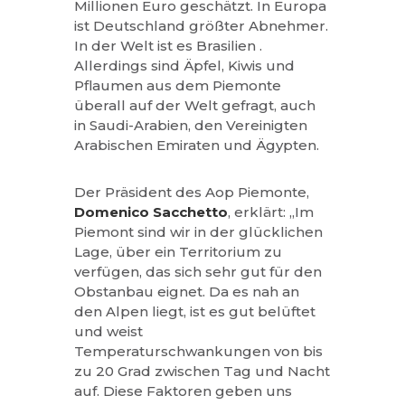
Millionen Euro geschätzt. In Europa
ist Deutschland größter Abnehmer.
In der Welt ist es Brasilien .
Allerdings sind Äpfel, Kiwis und
Pflaumen aus dem Piemonte
überall auf der Welt gefragt, auch
in Saudi-Arabien, den Vereinigten
Arabischen Emiraten und Ägypten.
Der Präsident des Aop Piemonte,
Domenico Sacchetto
, erklärt: „Im
Piemont sind wir in der glücklichen
Lage, über ein Territorium zu
verfügen, das sich sehr gut für den
Obstanbau eignet. Da es nah an
den Alpen liegt, ist es gut belüftet
und weist
Temperaturschwankungen von bis
zu 20 Grad zwischen Tag und Nacht
auf. Diese Faktoren geben uns