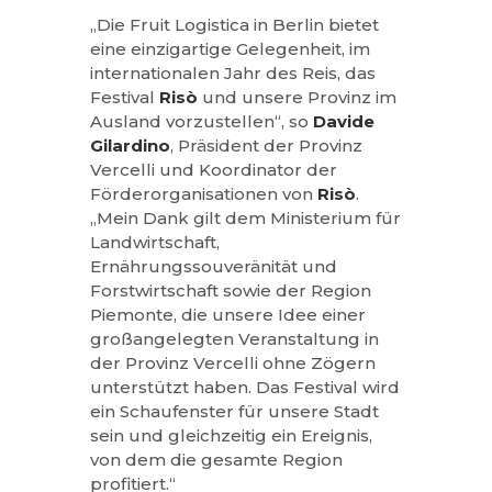
„Die Fruit Logistica in Berlin bietet
eine einzigartige Gelegenheit, im
internationalen Jahr des Reis, das
Festival
Risò
und unsere Provinz im
Ausland vorzustellen“, so
Davide
Gilardino
, Präsident der Provinz
Vercelli und Koordinator der
Förderorganisationen von
Risò
.
„Mein Dank gilt dem Ministerium für
Landwirtschaft,
Ernährungssouveränität und
Forstwirtschaft sowie der Region
Piemonte, die unsere Idee einer
großangelegten Veranstaltung in
der Provinz Vercelli ohne Zögern
unterstützt haben. Das Festival wird
ein Schaufenster für unsere Stadt
sein und gleichzeitig ein Ereignis,
von dem die gesamte Region
profitiert.“