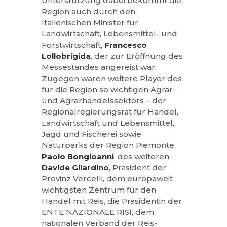
Unterstützung dabei bekommt die
Region auch durch den
Italienischen Minister für
Landwirtschaft, Lebensmittel- und
Forstwirtschaft,
Francesco
Lollobrigida
, der zur Eröffnung des
Messestandes angereist war.
Zugegen waren weitere Player des
für die Region so wichtigen Agrar-
und Agrarhandelssektors – der
Regionalregierungsrat für Handel,
Landwirtschaft und Lebensmittel,
Jagd und Fischerei sowie
Naturparks der Region Piemonte,
Paolo Bongioanni
, des weiteren
Davide Gilardino
, Präsident der
Provinz Vercelli, dem europaweit
wichtigsten Zentrum für den
Handel mit Reis, die Präsidentin der
ENTE NAZIONALE RISI, dem
nationalen Verband der Reis-