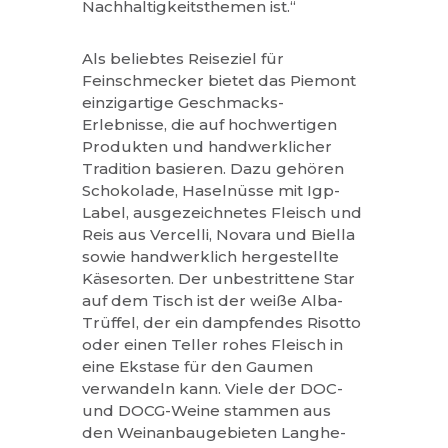
Nachhaltigkeitsthemen ist.“
Als beliebtes Reiseziel für
Feinschmecker bietet das Piemont
einzigartige Geschmacks-
Erlebnisse, die auf hochwertigen
Produkten und handwerklicher
Tradition basieren. Dazu gehören
Schokolade, Haselnüsse mit Igp-
Label, ausgezeichnetes Fleisch und
Reis aus Vercelli, Novara und Biella
sowie handwerklich hergestellte
Käsesorten. Der unbestrittene Star
auf dem Tisch ist der weiße Alba-
Trüffel, der ein dampfendes Risotto
oder einen Teller rohes Fleisch in
eine Ekstase für den Gaumen
verwandeln kann. Viele der DOC-
und DOCG-Weine stammen aus
den Weinanbaugebieten Langhe-