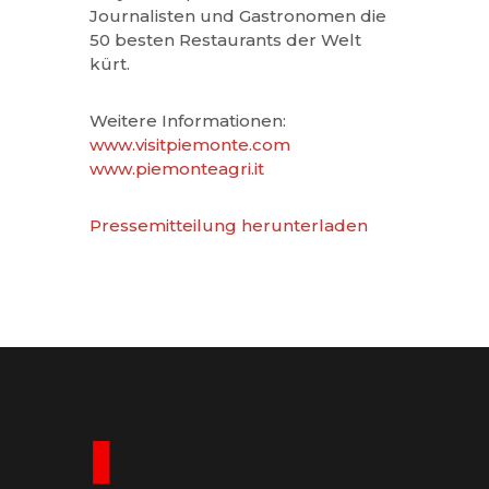
Journalisten und Gastronomen die
50 besten Restaurants der Welt
kürt.
Weitere Informationen:
www.visitpiemonte.com
www.piemonteagri.it
Pressemitteilung herunterladen