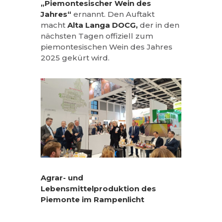
„Piemontesischer Wein des
Jahres“
ernannt. Den Auftakt
macht
Alta Langa DOCG,
der in den
nächsten Tagen offiziell zum
piemontesischen Wein des Jahres
2025 gekürt wird.
Agrar- und
Lebensmittelproduktion des
Piemonte im Rampenlicht