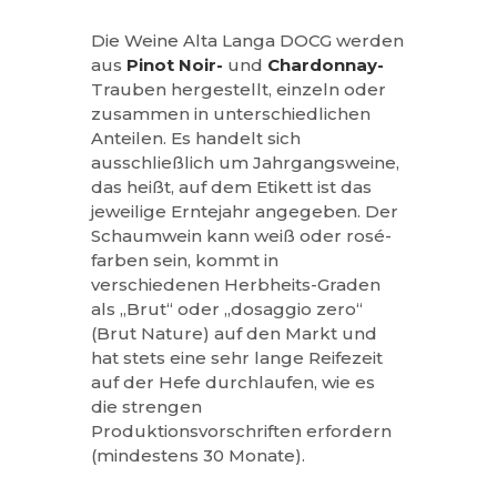
Die Weine Alta Langa DOCG werden
aus
Pinot Noir-
und
Chardonnay-
Trauben hergestellt, einzeln oder
zusammen in unterschiedlichen
Anteilen. Es handelt sich
ausschließlich um Jahrgangsweine,
das heißt, auf dem Etikett ist das
jeweilige Erntejahr angegeben. Der
Schaumwein kann weiß oder rosé-
farben sein, kommt in
verschiedenen Herbheits-Graden
als „Brut“ oder „dosaggio zero“
(Brut Nature) auf den Markt und
hat stets eine sehr lange Reifezeit
auf der Hefe durchlaufen, wie es
die strengen
Produktionsvorschriften erfordern
(mindestens 30 Monate).