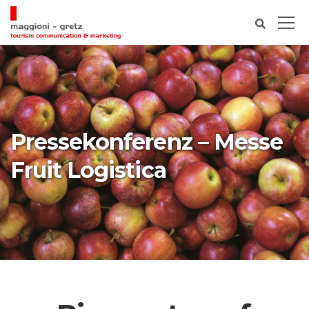
Pressekonferenz – Messe
Fruit Logistica