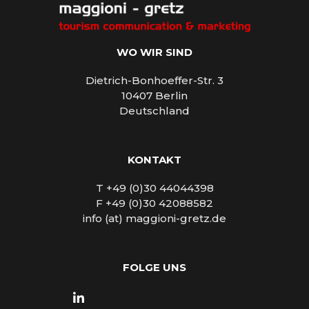
WO WIR SIND
Dietrich-Bonhoeffer-Str. 3
10407 Berlin
Deutschland
KONTAKT
T +49 (0)30 44044398
F +49 (0)30 42088582
info (at) maggioni-gretz.de
FOLGE UNS