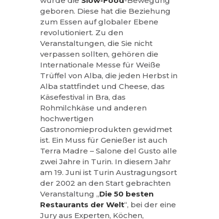
wurde die
Slow-Food
-Bewegung
geboren. Diese hat die Beziehung
zum Essen auf globaler Ebene
revolutioniert. Zu den
Veranstaltungen, die Sie nicht
verpassen sollten, gehören die
Internationale Messe für Weiße
Trüffel von Alba, die jeden Herbst in
Alba stattfindet und Cheese, das
Käsefestival in Bra, das
Rohmilchkäse und anderen
hochwertigen
Gastronomieprodukten gewidmet
ist. Ein Muss für Genießer ist auch
Terra Madre – Salone del Gusto alle
zwei Jahre in Turin. In diesem Jahr
am 19. Juni ist Turin Austragungsort
der 2002 an den Start gebrachten
Veranstaltung „
Die 50 besten
Restaurants der Welt
“, bei der eine
Jury aus Experten, Köchen,