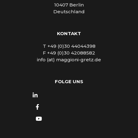
10407 Berlin
Deutschland
KONTAKT
T +49 (0)30 44044398
F +49 (0)30 42088582
info (at) maggioni-gretz.de
FOLGE UNS