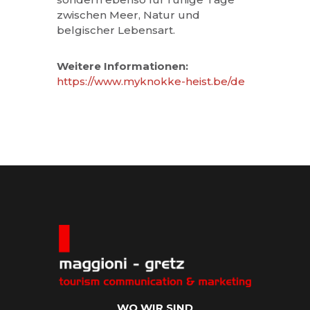
zwischen Meer, Natur und
belgischer Lebensart.
Weitere Informationen:
https://www.myknokke-heist.be/de
WO WIR SIND