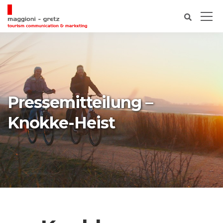
Pressemitteilung –
Knokke-Heist