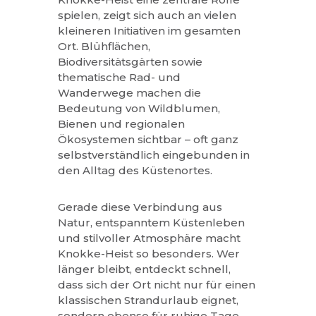
spielen, zeigt sich auch an vielen
kleineren Initiativen im gesamten
Ort. Blühflächen,
Biodiversitätsgärten sowie
thematische Rad- und
Wanderwege machen die
Bedeutung von Wildblumen,
Bienen und regionalen
Ökosystemen sichtbar – oft ganz
selbstverständlich eingebunden in
den Alltag des Küstenortes.
Gerade diese Verbindung aus
Natur, entspanntem Küstenleben
und stilvoller Atmosphäre macht
Knokke-Heist so besonders. Wer
länger bleibt, entdeckt schnell,
dass sich der Ort nicht nur für einen
klassischen Strandurlaub eignet,
sondern ebenso für ruhige Tage