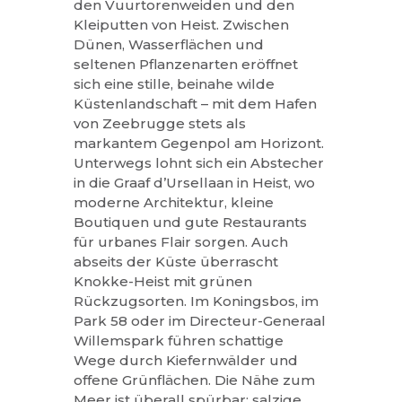
den Vuurtorenweiden und den
Kleiputten von Heist. Zwischen
Dünen, Wasserflächen und
seltenen Pflanzenarten eröffnet
sich eine stille, beinahe wilde
Küstenlandschaft – mit dem Hafen
von Zeebrugge stets als
markantem Gegenpol am Horizont.
Unterwegs lohnt sich ein Abstecher
in die Graaf d’Ursellaan in Heist, wo
moderne Architektur, kleine
Boutiquen und gute Restaurants
für urbanes Flair sorgen. Auch
abseits der Küste überrascht
Knokke-Heist mit grünen
Rückzugsorten. Im Koningsbos, im
Park 58 oder im Directeur-Generaal
Willemspark führen schattige
Wege durch Kiefernwälder und
offene Grünflächen. Die Nähe zum
Meer ist überall spürbar: salzige