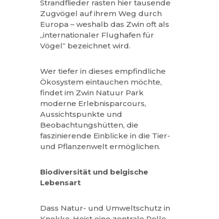
Strandflieder rasten hier tausende
Zugvögel auf ihrem Weg durch
Europa – weshalb das Zwin oft als
„internationaler Flughafen für
Vögel“ bezeichnet wird.
Wer tiefer in dieses empfindliche
Ökosystem eintauchen möchte,
findet im Zwin Natuur Park
moderne Erlebnisparcours,
Aussichtspunkte und
Beobachtungshütten, die
faszinierende Einblicke in die Tier-
und Pflanzenwelt ermöglichen.
Biodiversität und belgische
Lebensart
Dass Natur- und Umweltschutz in
Knokke-Heist eine zentrale Rolle