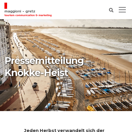
Pressemitteilung –
Knokke-Heist
Jeden Herbst verwandelt sich der