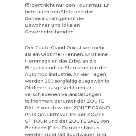
fördert nicht nur den Tourismus. Er
hebt auch den Stolz und das
Gemeinschaftsgefühl der
Bewohner und lokalen
Gewerbetreibenden.
Der Zoute Grand Prix ist viel mehr
als ein Oldtimer-Rennen. Er ist eine
Hommage an das Erbe, an die
Eleganz und die Sternstunden der
Automobilindustrie. An vier Tagen
werden 250 sorgfältig ausgewählte
Oldtimer ausgestellt und an
verschiedenen Veranstaltungen
teilnehmen, darunter der ZOUTE
RALLY von stow, der ZOUTE GRAND
PRIX GALLERY von EY, der ZOUTE
GT TOUR und der ZOUTE SALE von
Bonhams|Cars. Darüber hinaus
werden rund 150 Sportwagen und