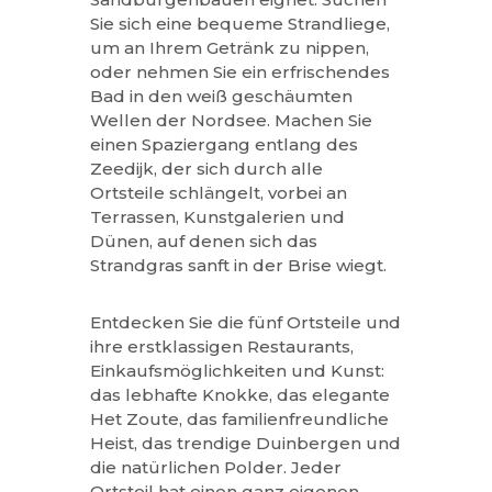
Sie sich eine bequeme Strandliege,
um an Ihrem Getränk zu nippen,
oder nehmen Sie ein erfrischendes
Bad in den weiß geschäumten
Wellen der Nordsee. Machen Sie
einen Spaziergang entlang des
Zeedijk, der sich durch alle
Ortsteile schlängelt, vorbei an
Terrassen, Kunstgalerien und
Dünen, auf denen sich das
Strandgras sanft in der Brise wiegt.
Entdecken Sie die fünf Ortsteile und
ihre erstklassigen Restaurants,
Einkaufsmöglichkeiten und Kunst:
das lebhafte Knokke, das elegante
Het Zoute, das familienfreundliche
Heist, das trendige Duinbergen und
die natürlichen Polder. Jeder
Ortsteil hat einen ganz eigenen