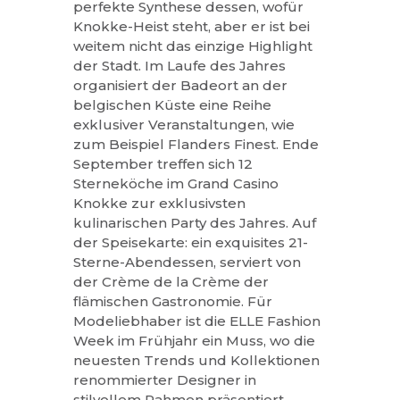
perfekte Synthese dessen, wofür
Knokke-Heist steht, aber er ist bei
weitem nicht das einzige Highlight
der Stadt. Im Laufe des Jahres
organisiert der Badeort an der
belgischen Küste eine Reihe
exklusiver Veranstaltungen, wie
zum Beispiel Flanders Finest. Ende
September treffen sich 12
Sterneköche im Grand Casino
Knokke zur exklusivsten
kulinarischen Party des Jahres. Auf
der Speisekarte: ein exquisites 21-
Sterne-Abendessen, serviert von
der Crème de la Crème der
flämischen Gastronomie. Für
Modeliebhaber ist die ELLE Fashion
Week im Frühjahr ein Muss, wo die
neuesten Trends und Kollektionen
renommierter Designer in
stilvollem Rahmen präsentiert