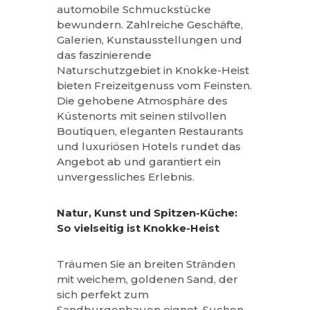
automobile Schmuckstücke
bewundern. Zahlreiche Geschäfte,
Galerien, Kunstausstellungen und
das faszinierende
Naturschutzgebiet in Knokke-Heist
bieten Freizeitgenuss vom Feinsten.
Die gehobene Atmosphäre des
Küstenorts mit seinen stilvollen
Boutiquen, eleganten Restaurants
und luxuriösen Hotels rundet das
Angebot ab und garantiert ein
unvergessliches Erlebnis.
Natur, Kunst und Spitzen-Küche:
So vielseitig ist Knokke-Heist
Träumen Sie an breiten Stränden
mit weichem, goldenen Sand, der
sich perfekt zum
Sandburgenbauen eignet. Suchen