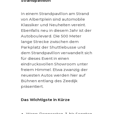
Strandpavillon
In einem Strandpavillon am Strand
von Albertplein sind automobile
Klassiker und Neuheiten vereint.
Ebenfalls neu in diesem Jahr ist der
Autoboulevard. Die 500 Meter
lange Strecke zwischen dem
Parkplatz der Shuttlebusse und
dem Strandpavillon verwandelt sich
für dieses Event in einen
eindrucksvollen Showroom unter
freiem Himmel. Etwa zwanzig der
neuesten Autos werden hier auf
Bühnen entlang des Zeedijk
präsentiert.
Das Wichtigste in Kürze
Wann: Donnerstag, 3. bis Sonntag,