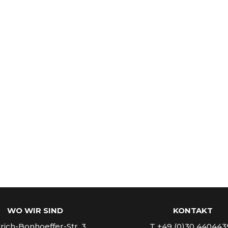
WO WIR SIND
KONTAKT
rich-Bonhoeffer-Str. 3
T +49 (0)30 440443