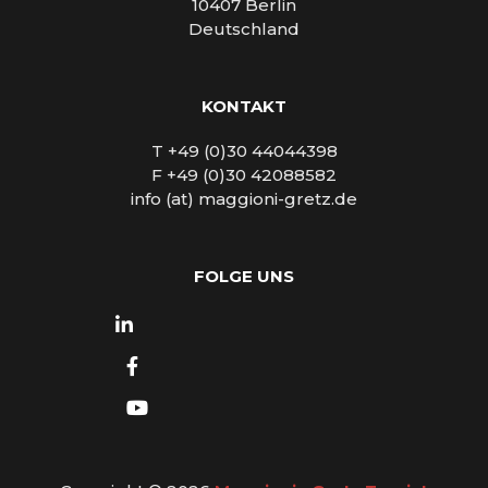
10407 Berlin
Deutschland
KONTAKT
T +49 (0)30 44044398
F +49 (0)30 42088582
info (at) maggioni-gretz.de
FOLGE UNS