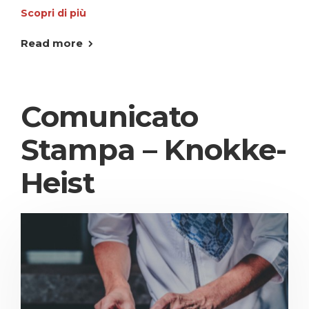
Scopri di più
Read more
Comunicato
Stampa – Knokke-
Heist