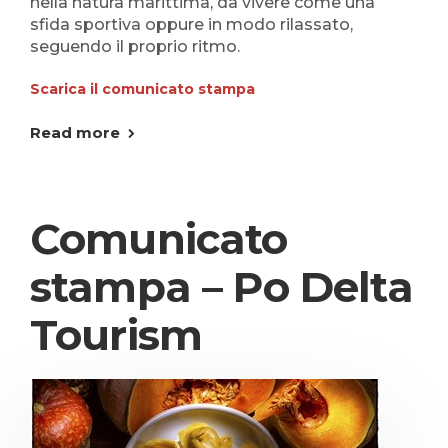
nella natura marittima, da vivere come una
sfida sportiva oppure in modo rilassato,
seguendo il proprio ritmo.
Scarica il comunicato stampa
Read more
Comunicato
stampa – Po Delta
Tourism