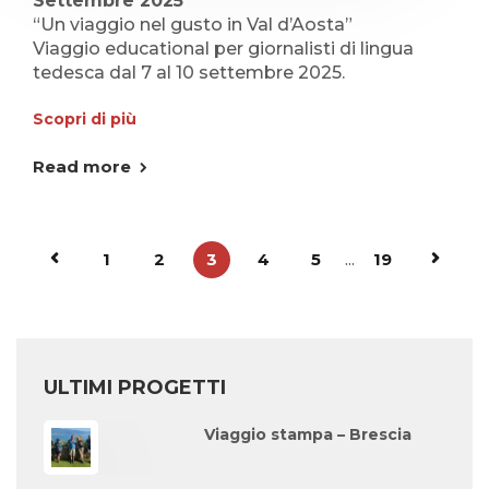
Settembre 2025
“Un viaggio nel gusto in Val d’Aosta”
Viaggio educational per giornalisti di lingua
tedesca dal 7 al 10 settembre 2025.
Scopri di più
Read more
1
2
3
4
5
...
19
ULTIMI PROGETTI
Viaggio stampa – Brescia