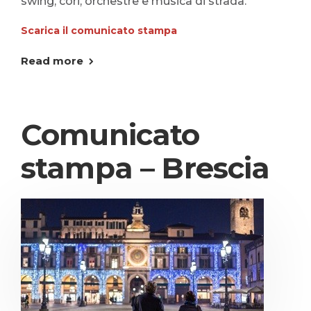
swing, cori, orchestre e musica di strada.
Scarica il comunicato stampa
Read more
Comunicato
stampa – Brescia