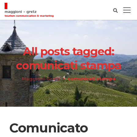
All posts tagged:
comunicati stampa
Maggioni-Gretz
comunicati stampa
Comunicato