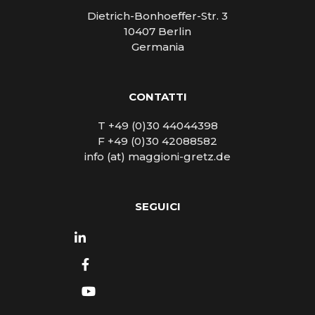
Dietrich-Bonhoeffer-Str. 3
10407 Berlin
Germania
CONTATTI
T +49 (0)30 44044398
F +49 (0)30 42088582
info (at) maggioni-gretz.de
SEGUICI