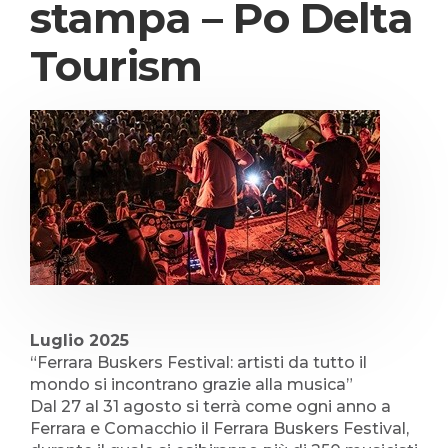
stampa – Po Delta
Tourism
Luglio 2025
“Ferrara Buskers Festival: artisti da tutto il
mondo si incontrano grazie alla musica”
Dal 27 al 31 agosto si terrà come ogni anno a
Ferrara e Comacchio il Ferrara Buskers Festival,