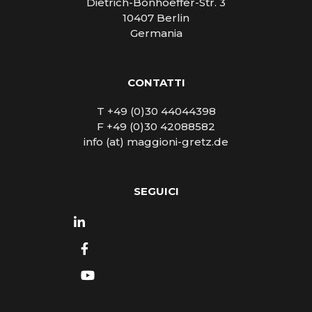
Dietrich-Bonhoeffer-Str. 3
10407 Berlin
Germania
CONTATTI
T +49 (0)30 44044398
F +49 (0)30 42088582
info (at) maggioni-gretz.de
SEGUICI