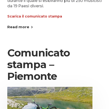
durante il quale si esibiranno più di 250 musicisti
da 19 Paesi diversi.
Scarica il comunicato stampa
Read more
Comunicato
stampa –
Piemonte