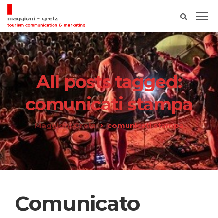
All posts tagged:
comunicati stampa
Maggioni-Gretz
comunicati stampa
Comunicato