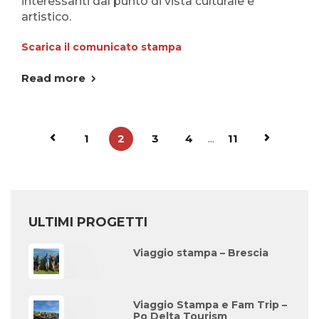
interessanti dal punto di vista culturale e
artistico.
Scarica il comunicato stampa
Read more
1
2
3
4
...
11
ULTIMI PROGETTI
Viaggio stampa – Brescia
Viaggio Stampa e Fam Trip –
Po Delta Tourism