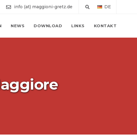
info (at) maggioni-gretz.de
DE
N
NEWS
DOWNLOAD
LINKS
KONTAKT
Maggiore