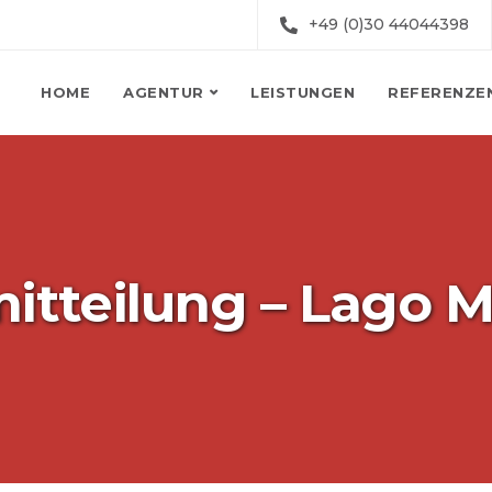
+49 (0)30 44044398
HOME
AGENTUR
LEISTUNGEN
REFERENZE
itteilung – Lago 