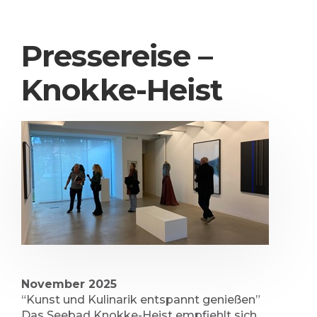
Pressereise –
Knokke-Heist
November 2025
“Kunst und Kulinarik entspannt genießen”
Das Seebad Knokke-Heist empfiehlt sich