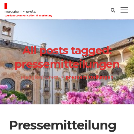
All posts tagged:
pressemitteilungen
Maggioni-Gretz
pressemitteilungen
Pressemitteilung