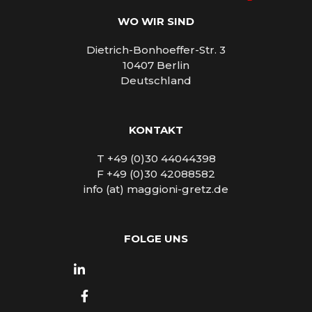
WO WIR SIND
Dietrich-Bonhoeffer-Str. 3
10407 Berlin
Deutschland
KONTAKT
T +49 (0)30 44044398
F +49 (0)30 42088582
info (at) maggioni-gretz.de
FOLGE UNS