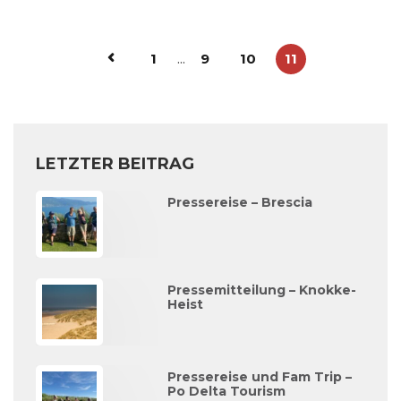
1
...
9
10
11
LETZTER BEITRAG
Pressereise – Brescia
Pressemitteilung – Knokke-
Heist
Pressereise und Fam Trip –
Po Delta Tourism