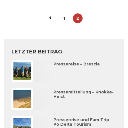
1
2
LETZTER BEITRAG
Pressereise – Brescia
Pressemitteilung – Knokke-
Heist
Pressereise und Fam Trip –
Po Delta Tourism