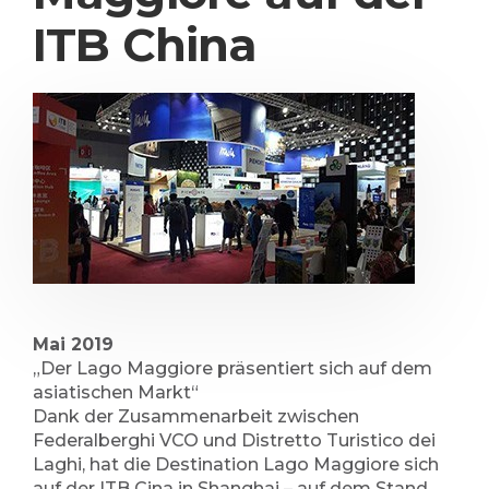
ITB China
Mai 2019
„Der Lago Maggiore präsentiert sich auf dem
asiatischen Markt“
Dank der Zusammenarbeit zwischen
Federalberghi VCO und Distretto Turistico dei
Laghi, hat die Destination Lago Maggiore sich
auf der ITB Cina in Shanghai – auf dem Stand