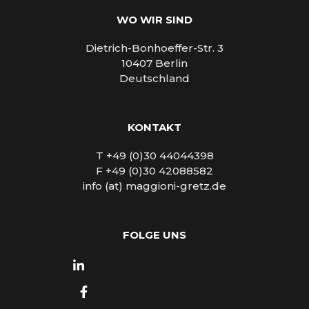
WO WIR SIND
Dietrich-Bonhoeffer-Str. 3
10407 Berlin
Deutschland
KONTAKT
T +49 (0)30 44044398
F +49 (0)30 42088582
info (at) maggioni-gretz.de
FOLGE UNS