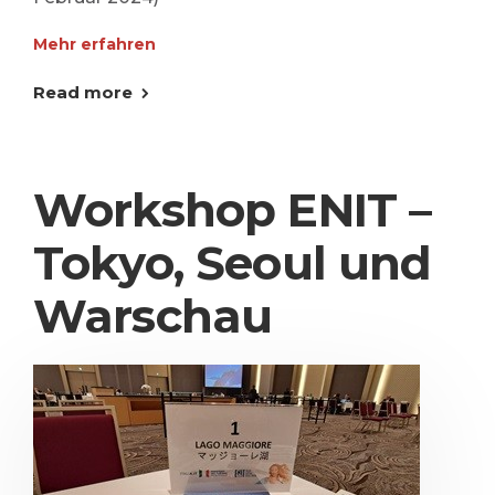
Mehr erfahren
Read more
Workshop ENIT –
Tokyo, Seoul und
Warschau